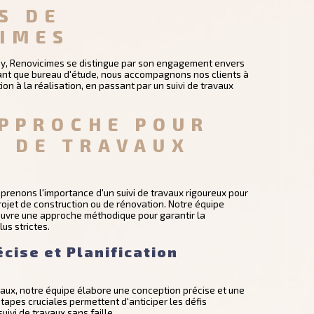
S DE 
IMES
gny, Renovicimes se distingue par son engagement envers
En tant que bureau d'étude, nous accompagnons nos clients à
on à la réalisation, en passant par un suivi de travaux
PPROCHE POUR 
I DE TRAVAUX 
L
renons l'importance d'un suivi de travaux rigoureux pour
projet de construction ou de rénovation. Notre équipe
œuvre une approche méthodique pour garantir la
us strictes.
cise et Planification
aux, notre équipe élabore une conception précise et une
étapes cruciales permettent d'anticiper les défis
uivi de travaux sans faille.