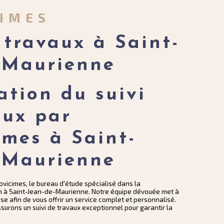
CIMES
 travaux à Saint-
-Maurienne
tion du suivi 
aux par 
imes à Saint-
-Maurienne
ovicimes, le bureau d'étude spécialisé dans la
on à Saint-Jean-de-Maurienne. Notre équipe dévouée met à
se afin de vous offrir un service complet et personnalisé.
rons un suivi de travaux exceptionnel pour garantir la