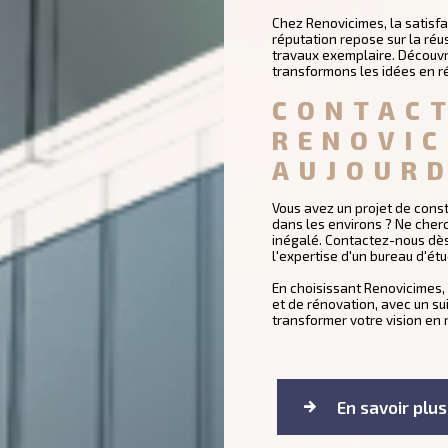
Chez Renovicimes, la satisfa
réputation repose sur la réus
travaux exemplaire. Découv
transformons les idées en ré
CONTACT
RENOVIC
AUJOURD
Vous avez un projet de cons
dans les environs ? Ne cherc
inégalé. Contactez-nous dès 
l'expertise d'un bureau d'étu
En choisissant Renovicimes,
et de rénovation, avec un s
transformer votre vision en r
En savoir plus