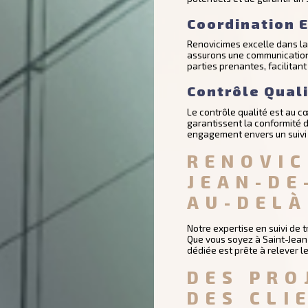
Coordination E
Renovicimes excelle dans la 
assurons une communication 
parties prenantes, facilitant 
Contrôle Qual
Le contrôle qualité est au 
garantissent la conformité d
engagement envers un suivi 
RENOVIC
JEAN-DE
AU-DELÀ
Notre expertise en suivi de 
Que vous soyez à Saint-Jean
dédiée est prête à relever l
DES PRO
DES CLI