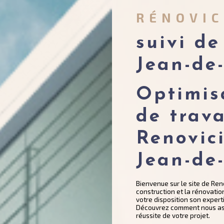
RÉNOVI
suivi de
Jean-de
Optimisa
de trav
Renovic
Jean-de
Bienvenue sur le site de Ren
construction et la rénovati
votre disposition son experti
Découvrez comment nous assu
réussite de votre projet.