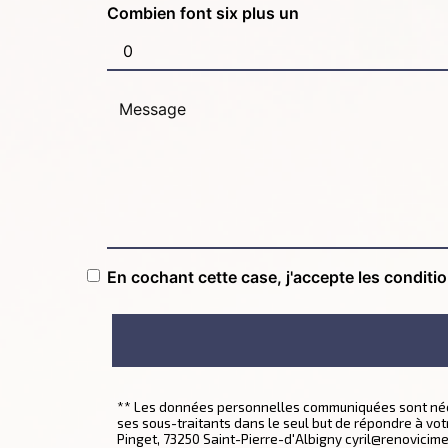
Combien font six plus un
En cochant cette case, j'accepte les conditi
** Les données personnelles communiquées sont nécess
ses sous-traitants dans le seul but de répondre à v
Pinget, 73250 Saint-Pierre-d'Albigny cyril@renovicimes.