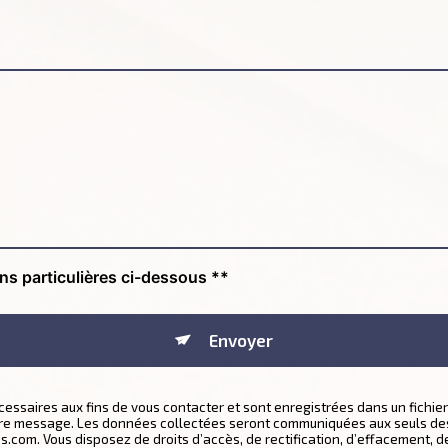
ons particulières ci-dessous **
Envoyer
aires aux fins de vous contacter et sont enregistrées dans un fichier 
otre message. Les données collectées seront communiquées aux seuls des
com. Vous disposez de droits d’accès, de rectification, d’effacement, de p