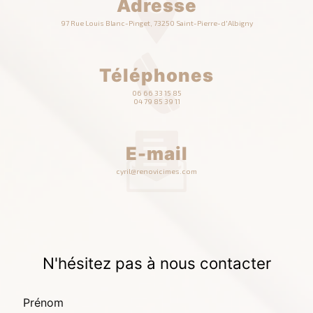
Adresse
97 Rue Louis Blanc-Pinget, 73250 Saint-Pierre-d'Albigny
Téléphones
06 66 33 15 85
04 79 85 39 11
E-mail
cyril@renovicimes.com
N'hésitez pas à nous contacter