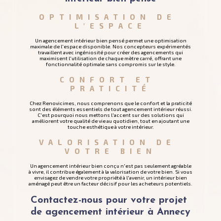
OPTIMISATION DE 
L'ESPACE
Un agencement intérieur bien pensé permet une optimisation
maximale de l'espace disponible. Nos concepteurs expérimentés
travaillent avec ingéniosité pour créer des agencements qui
maximisent l'utilisation de chaque mètre carré, offrant une
fonctionnalité optimale sans compromis sur le style.
CONFORT ET 
PRATICITÉ
Chez Renovicimes, nous comprenons que le confort et la praticité
sont des éléments essentiels de tout agencement intérieur réussi.
C'est pourquoi nous mettons l'accent sur des solutions qui
améliorent votre qualité de vie au quotidien, tout en ajoutant une
touche esthétique à votre intérieur.
VALORISATION DE 
VOTRE BIEN
Un agencement intérieur bien conçu n'est pas seulement agréable
à vivre, il contribue également à la valorisation de votre bien. Si vous
envisagez de vendre votre propriété à l'avenir, un intérieur bien
aménagé peut être un facteur décisif pour les acheteurs potentiels.
Contactez-nous pour votre projet 
de agencement intérieur à Annecy