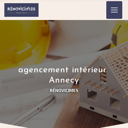
Panneau de gestion des cookies
agencement intérieur 
Annecy
RÉNOVICIMES