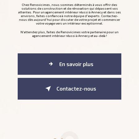
Chez Renovicimes, nous sommes déterminés à vous offrir des
solutions de construction et de rénovation qui dépassent vos
attentes. Pour un agencement intérieur réussi à Annecy et dans ses
environs, faites confiance à notre équipe d'experts. Contactez-
nous dès aujourd'hui pour discuter de votre projet et commencer
votre voyage vers un intérieur exceptionnel.
N'attendez plus, faites de Renovicimes votre partenaire pour un
agencement intérieur réussi à Annecy et au-delà !
En savoir plus
Contactez-nous