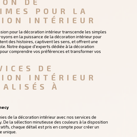
ION DE 
IMES POUR LA 
ION INTÉRIEUR
sion pour la décoration intérieur transcende les simples
oyons en la puissance de la décoration intérieur pour
ent des histoires, captivent les sens, et offrent une
ble. Notre équipe d'experts dédiée à la décoration
us pour comprendre vos préférences et transformer vos
VICES DE 
ION INTÉRIEUR 
ALISÉS À 
necy
inies de la décoration intérieur avec nos services de
. De la sélection minutieuse des couleurs à la disposition
tifs, chaque détail est pris en compte pour créer un
e unique.