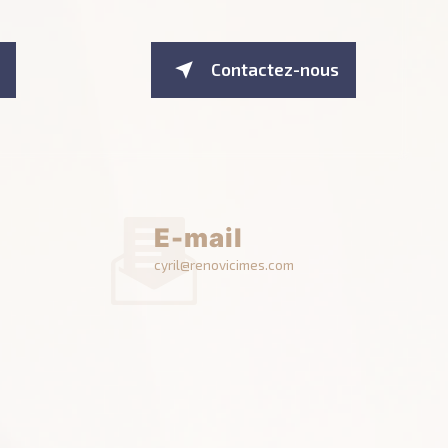
Contactez-nous
E-mail
cyril@renovicimes.com