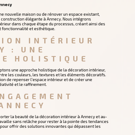
Annecy
une nouvelle maison ou de rénover un espace existant,
 construction élégante à Annecy. Nous intégrons
térieur dans chaque étape du processus, créant ainsi des
t fonctionnalité et esthétique.
ION INTÉRIEUR 
Y : UNE 
E HOLISTIQUE
tons une approche holistique de la décoration intérieur,
tre les couleurs, les textures et les éléments décoratifs.
on de repenser l'espace intérieur et de créer une
ativité et le raffinement.
ENGAGEMENT 
 ANNECY
rter la beauté de la décoration intérieur à Annecy et au-
availle sans relâche pour rester à la pointe des tendances
t pour offrir des solutions innovantes qui dépassent les