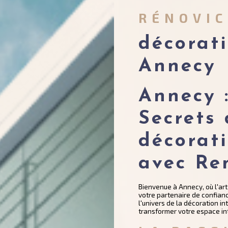
RÉNOVI
décorati
Annecy
Annecy 
Secrets 
décorati
avec Re
Bienvenue à Annecy, où l'art
votre partenaire de confian
l'univers de la décoration 
transformer votre espace int