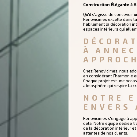
Construction Élégante à 
Qu'il s'agisse de concevoir 
Renovicimes excelle dans la
habilement la décoration in
espaces intérieurs qui allien
DÉCORAT
À ANNEC
APPROCH
Chez Renovicimes, nous adop
en considérant l'harmonie en
Chaque projet est une occasi
atmosphère qui respire la cré
NOTRE 
ENVERS
Renovicimes s'engage à appo
delà. Notre équipe dédiée tr
de la décoration intérieur e
attentes de nos clients.