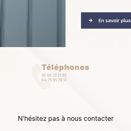
En savoir plus
Téléphones
06 66 33 15 85
04 79 85 39 11
N'hésitez pas à nous contacter