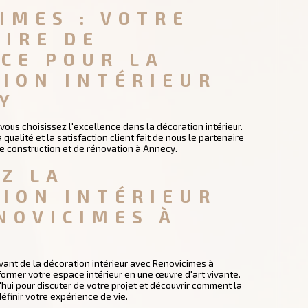
IMES : VOTRE 
IRE DE 
CE POUR LA 
ION INTÉRIEUR 
Y
vous choisissez l'excellence dans la décoration intérieur.
ualité et la satisfaction client fait de nous le partenaire
de construction et de rénovation à Annecy.
Z LA 
ION INTÉRIEUR 
NOVICIMES À 
vant de la décoration intérieur avec Renovicimes à
ormer votre espace intérieur en une œuvre d'art vivante.
ui pour discuter de votre projet et découvrir comment la
éfinir votre expérience de vie.